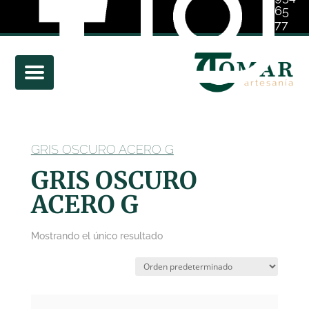
65
77
01
GRIS OSCURO ACERO G
GRIS OSCURO
ACERO G
Mostrando el único resultado