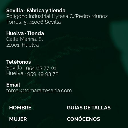
Sevilla · Fábrica y tienda
Polígono Industrial Hytasa,C/Pedro Muñoz
Torres, 5, 41006 Sevilla
Huelva · Tienda
Calle Marina, 8,
21001, Huelva
Teléfonos
Sevilla · 954 65 77 01
Huelva · 959 49 93 70
Email
tomar@tomarartesania.com
HOMBRE
GUÍAS DE TALLAS
MUJER
CONÓCENOS