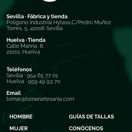
Sevilla · Fábrica y tienda
Polígono Industrial Hytasa,C/Pedro Muñoz
Torres, 5, 41006 Sevilla
Huelva · Tienda
Calle Marina, 8,
21001, Huelva
Teléfonos
Sevilla · 954 65 77 01
Huelva · 959 49 93 70
Email
tomar@tomarartesania.com
HOMBRE
GUÍAS DE TALLAS
MUJER
CONÓCENOS